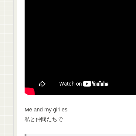
Me and my girlies
私と仲間たちで