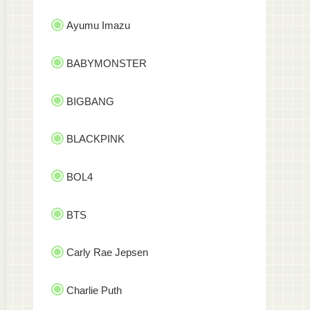
Ayumu Imazu
BABYMONSTER
BIGBANG
BLACKPINK
BOL4
BTS
Carly Rae Jepsen
Charlie Puth