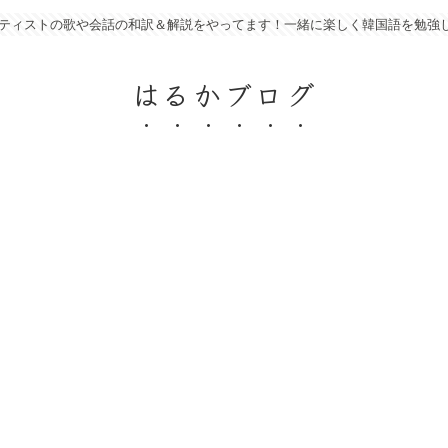
アーティストの歌や会話の和訳＆解説をやってます！一緒に楽しく韓国語を勉強
はるかブログ