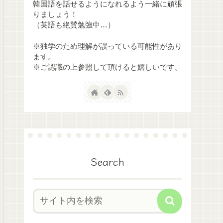
韓国語を話せるようになれるよう一緒に頑張
りましょう！
（英語も絶賛勉強中…）
※独学のため理解が誤っている可能性があり
ます。
※ご認識の上参照して頂けると嬉しいです。
Search