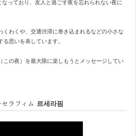
由が主題となっており、友人と過ごす夜を忘れられない夜に
わくわくや、交通渋滞に巻き込まれるなどの小さな
する思いを表しています。
（この夜）を最大限に楽しもうとメッセージしてい
AFIM ルセラフィム 르세라핌