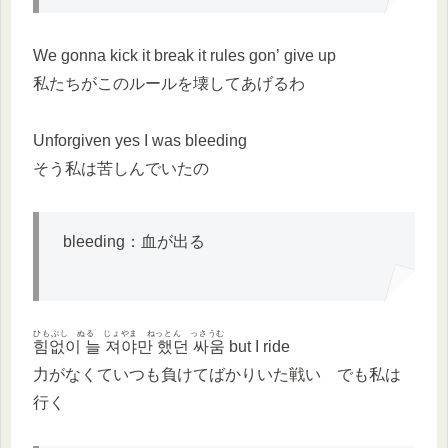
We gonna kick it break it rules gon’ give up
私たちがこのルールを壊してあげるわ
Unforgiven yes I was bleeding
そう私は苦しんでいたの
bleeding：血が出る
ひもぷし ぬる じょやま ねっとん っさうむ
힘없이 늘 져야만 했던 싸움
but I ride
力がなくていつも負けてばかりいた戦い でも私は
行く