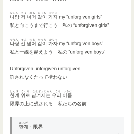
ならん ちょ のも かっち かじゃ
나랑 저 너머 같이 가자
my “unforgiven girls”
私と向こうまで行こう 私の “unforgiven girls”
ならん そん のも かっち かじゃ
나랑 선 넘어 같이 가자
my “unforgiven boys”
私と一線を越えよう 私の “unforgiven boys”
Unforgiven unforgiven unforgiven
許されなくたって構わない
はんげ うぃろ なむぎょじぬん うり いるむ
한계 위로 남겨지는 우리 이름
限界の上に残される 私たちの名前
はんげ
한계
：限界