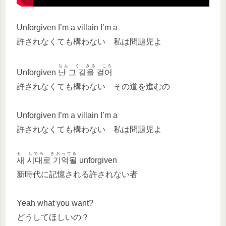
Unforgiven I’m a villain I’m a
許されなくても構わない 私は問題児よ
なん く きる ころ
Unforgiven
난 그 길을 걸어
許されなくても構わない その道を進むの
Unforgiven I’m a villain I’m a
許されなくても構わない 私は問題児よ
せ しでろ きおってる
새 시대로 기억될
unforgiven
新時代に記憶される許されない者
Yeah what you want?
どうしてほしいの？