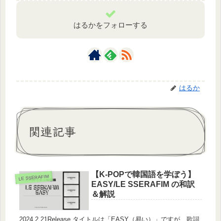
はるかをフォローする
はるか
関連記事
【K-POPで韓国語を学ぼう】
LE SSERAFIM
EASY/LE SSERAFIM の和訳
＆解説
2024.2.21Release タイトルは「EASY（易い）」ですが、歌詞