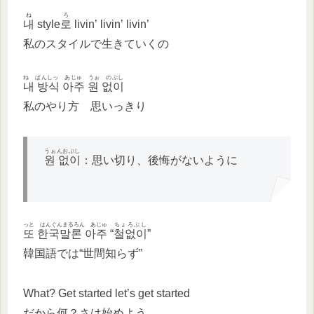
ね
ろ
내
style
로
livin’ livin’ livin’
私のスタイルで生きていくの
ね ぱんしっ あじゅ うぉ のぷし
내 방식 아주 원 없이
私のやり方 思いっきり
うぉんおぷし
원 없이
：思い切り、後悔がないように
っと はんぐんまるろん あじゅ
ちょろぷし
또 한국말론 아주
“
철없이
”
韓国語では“世間知らず”
What? Get started let’s get started
だから何？さは始めよう