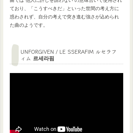
曲では“他人に許しを請わない”の意味合いで使用され
ており、「こうすべきだ」といった世間の考え方に
惑わされず、自分の考えで突き進む強さが込められ
た曲のようです。
UNFORGIVEN
/ LE SSERAFIM ルセラフ
ィム
르세라핌