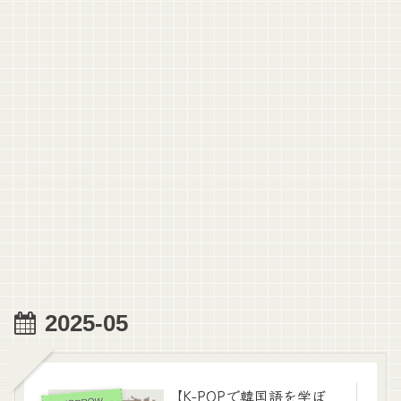
2025-05
【K-POPで韓国語を学ぼ
OMORROW X TOGETHER