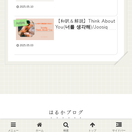
2025.05.10
【和訳＆解説】Think About
Joosiq
You(너를 생각해)/Joosiq
2025.05.03
はるかブログ
© 2022 はるかブログ.
メニュー
ホーム
検索
トップ
サイドバー