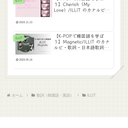
ILLIT
う】Cherish（My
Love）/ILLIT のカナルビ・
歌詞・日本語歌詞・和訳
2024.11.13
【K-POPで韓国語を学ぼ
ILLIT
う】Magnetic/ILLIT のカナ
ルビ・歌詞・日本語歌詞・
和訳
2024.05.14
ホーム
歌詞（韓国語・英語）
ILLIT