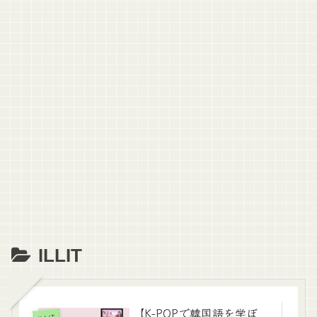
ILLIT
【K-POPで韓国語を学ぼ