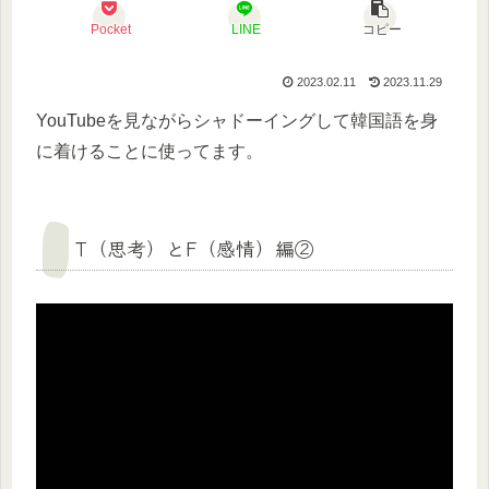
Pocket
LINE
コピー
2023.02.11
2023.11.29
YouTubeを見ながらシャドーイングして韓国語を身
に着けることに使ってます。
T（思考）とF（感情）編②