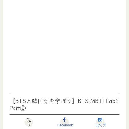
【BTSと韓国語を学ぼう】BTS MBTI Lab2
Part②
X
Facebook
はてブ