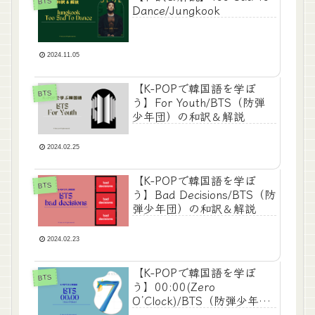
BTS
Dance/Jungkook
2024.11.05
【K-POPで韓国語を学ぼ
BTS
う】For Youth/BTS（防弾
少年団）の和訳＆解説
2024.02.25
【K-POPで韓国語を学ぼ
BTS
う】Bad Decisions/BTS（防
弾少年団）の和訳＆解説
2024.02.23
【K-POPで韓国語を学ぼ
BTS
う】00:00(Zero
O’Clock)/BTS（防弾少年
団）の和訳＆解説