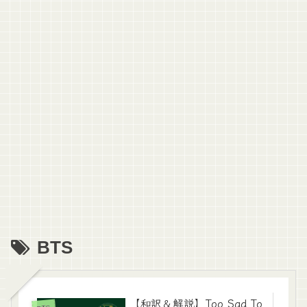
BTS
【和訳＆解説】Too Sad To