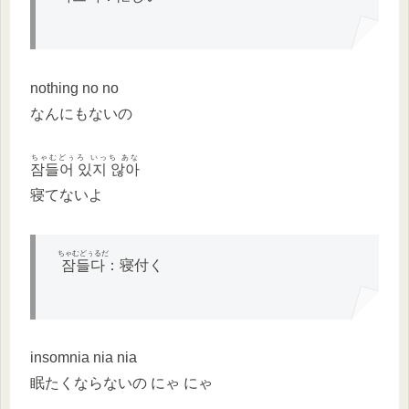
nothing no no
なんにもないの
ちゃむどぅろ いっち あな
잠들어 있지 않아
寝てないよ
ちゃむどぅるだ
잠들다
：寝付く
insomnia nia nia
眠たくならないの にゃ にゃ