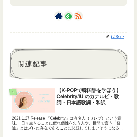
はるか
関連記事
【K-POPで韓国語を学ぼう】
IU
Celebrity/IU のカナルビ・歌
詞・日本語歌詞・和訳
2021.1.27 Release 「Celebrity」は有名人（セレブ）という意
味。 日々生きることに疲れ個性を失う人や、世間で言う「普
通」とはズレた存在であることに悲観してしまいそうになる現
代に対して「自分の個性を大切にしてほしい」と...