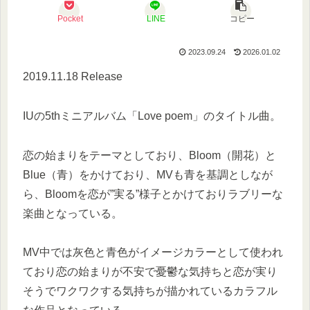
Pocket
LINE
コピー
2023.09.24
2026.01.02
2019.11.18 Release
IUの5thミニアルバム「Love poem」のタイトル曲。
恋の始まりをテーマとしており、Bloom（開花）と
Blue（青）をかけており、MVも青を基調としなが
ら、Bloomを恋が”実る”様子とかけておりラブリーな
楽曲となっている。
MV中では灰色と青色がイメージカラーとして使われ
ており恋の始まりが不安で憂鬱な気持ちと恋が実り
そうでワクワクする気持ちが描かれているカラフル