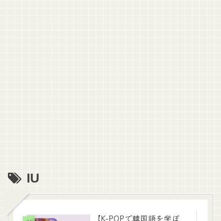
IU
【K-POPで韓国語を学ぼ