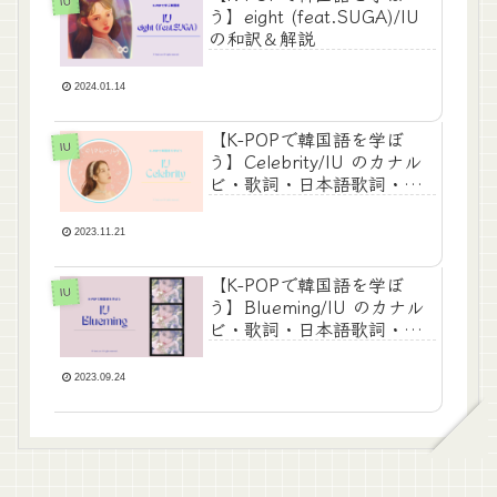
IU
う】eight (feat.SUGA)/IU
の和訳＆解説
2024.01.14
【K-POPで韓国語を学ぼ
IU
う】Celebrity/IU のカナル
ビ・歌詞・日本語歌詞・和
訳
2023.11.21
【K-POPで韓国語を学ぼ
IU
う】Blueming/IU のカナル
ビ・歌詞・日本語歌詞・和
訳
2023.09.24