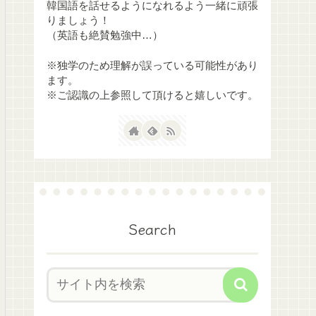
韓国語を話せるようになれるよう一緒に頑張
りましょう！
（英語も絶賛勉強中…）
※独学のため理解が誤っている可能性があり
ます。
※ご認識の上参照して頂けると嬉しいです。
Search