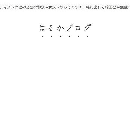
アーティストの歌や会話の和訳＆解説をやってます！一緒に楽しく韓国語を勉強
はるかブログ