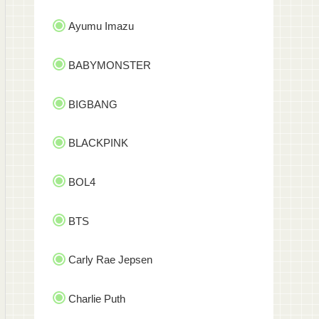
Ayumu Imazu
BABYMONSTER
BIGBANG
BLACKPINK
BOL4
BTS
Carly Rae Jepsen
Charlie Puth