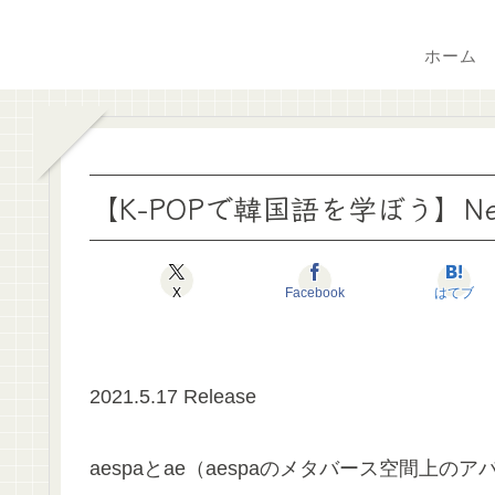
ホーム
【K-POPで韓国語を学ぼう】Next
X
Facebook
はてブ
2021.5.17 Release
aespaとae（aespaのメタバース空間上