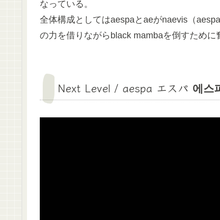
なっている。
全体構成としてはaespaとaeがnaevis（
の力を借りながらblack mambaを倒すた
Next Level
/
aespa
エスパ 에스