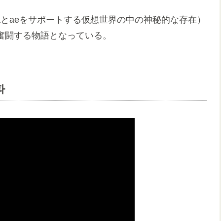
aespaとaeをサポートする仮想世界の中の神秘的な存在）
めに奮闘する物語となっている。
파