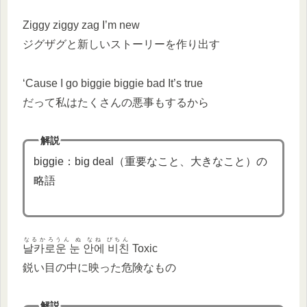
Ziggy ziggy zag I’m new
ジグザグと新しいストーリーを作り出す
‘Cause I go biggie biggie bad It’s true
だって私はたくさんの悪事もするから
解説
biggie：big deal（重要なこと、大きなこと）の
略語
なるかろうん ぬ なね びちん
날카로운 눈 안에 비친
Toxic
鋭い目の中に映った危険なもの
解説