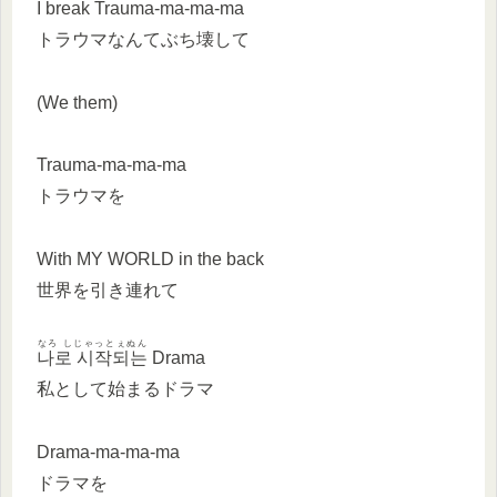
I break Trauma-ma-ma-ma
トラウマなんてぶち壊して
(We them)
Trauma-ma-ma-ma
トラウマを
With MY WORLD in the back
世界を引き連れて
なろ しじゃっとぇぬん
나로 시작되는
Drama
私として始まるドラマ
Drama-ma-ma-ma
ドラマを