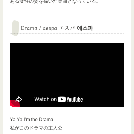
ある女性の姿を描いた楽曲となっている。
Drama
/
aespa
エスパ 에스파
Ya Ya I’m the Drama
私がこのドラマの主人公