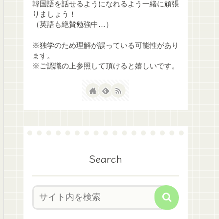
韓国語を話せるようになれるよう一緒に頑張
りましょう！
（英語も絶賛勉強中…）
※独学のため理解が誤っている可能性があり
ます。
※ご認識の上参照して頂けると嬉しいです。
Search