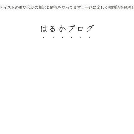
アーティストの歌や会話の和訳＆解説をやってます！一緒に楽しく韓国語を勉強
はるかブログ