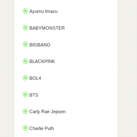
Ayumu Imazu
BABYMONSTER
BIGBANG
BLACKPINK
BOL4
BTS
Carly Rae Jepsen
Charlie Puth