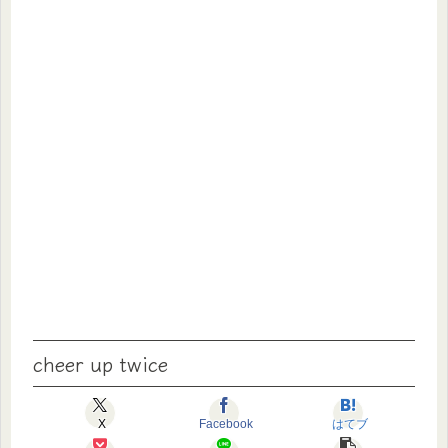
cheer up twice
X
Facebook
はてブ