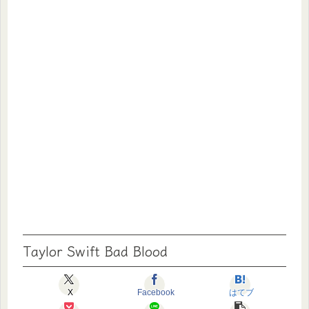
Taylor Swift Bad Blood
X
Facebook
はてブ