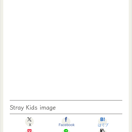
Stray Kids image
X
Facebook
はてブ