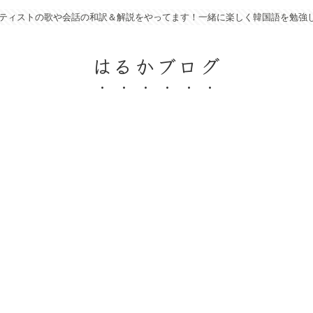
アーティストの歌や会話の和訳＆解説をやってます！一緒に楽しく韓国語を勉強
はるかブログ