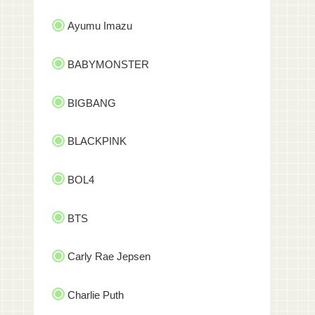
Ayumu Imazu
BABYMONSTER
BIGBANG
BLACKPINK
BOL4
BTS
Carly Rae Jepsen
Charlie Puth