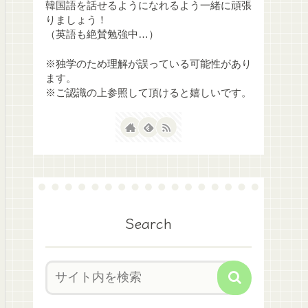
韓国語を話せるようになれるよう一緒に頑張
りましょう！
（英語も絶賛勉強中…）
※独学のため理解が誤っている可能性があり
ます。
※ご認識の上参照して頂けると嬉しいです。
Search