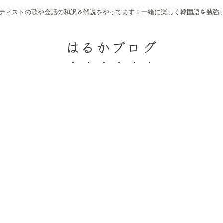
アーティストの歌や会話の和訳＆解説をやってます！一緒に楽しく韓国語を勉強
はるかブログ