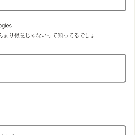
logies
んまり得意じゃないって知ってるでしょ