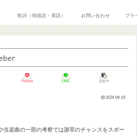
歌詞（韓国語・英語）
お問い合わせ
プラ
eber
Pocket
LINE
コピー
2024.09.19
や当楽曲の一部の考察では謝罪のチャンスをスポー