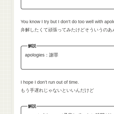
You know I try but I don’t do too well with apo
弁解したくて頑張ってみたけどそういうのあ
解説
apologies：謝罪
I hope I don’t run out of time.
もう手遅れじゃないといいんだけど
解説