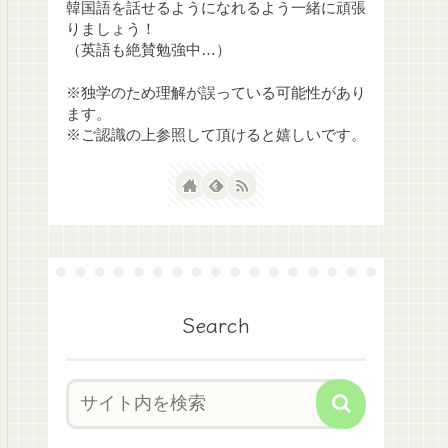
韓国語を話せるようになれるよう一緒に頑張
りましょう！
（英語も絶賛勉強中…）
※独学のため理解が誤っている可能性があり
ます。
※ご認識の上参照して頂けると嬉しいです。
Search