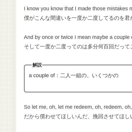
I know you know that I made those mistakes 
僕がこんな間違いを一度か二度してるのを君
And by once or twice I mean maybe a couple 
そして一度か二度ってのは多分何百回だって
解説
a couple of：二人一組の、いくつかの
So let me, oh, let me redeem, oh, redeem, oh,
だから償わせてほしいんだ、挽回させてほし