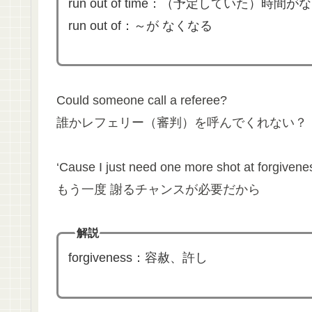
run out of time：（予定していた）時間
run out of：～が なくなる
Could someone call a referee?
誰かレフェリー（審判）を呼んでくれない？
‘Cause I just need one more shot at forgivene
もう一度 謝るチャンスが必要だから
解説
forgiveness：容赦、許し