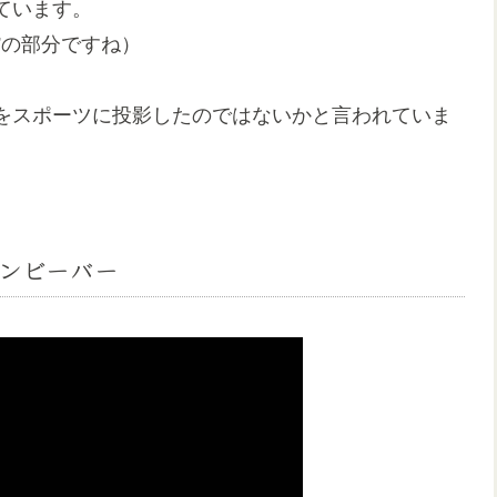
ています。
 shot”の部分ですね）
をスポーツに投影したのではないかと言われていま
スティンビーバー