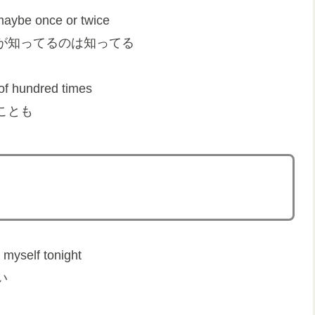
maybe once or twice
が知ってるのは知ってる
of hundred times
ことも
 myself tonight
い