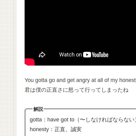
You gotta go and get angry at all of my hones
君は僕の正直さに怒って行ってしまったね
解説
gotta：have got to（〜しなければならな
honesty：正直、誠実