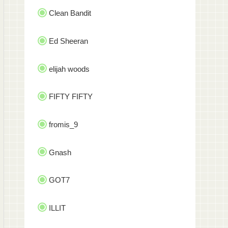
Clean Bandit
Ed Sheeran
elijah woods
FIFTY FIFTY
fromis_9
Gnash
GOT7
ILLIT