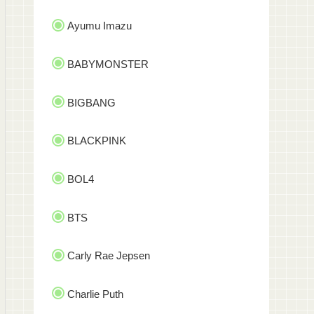
Ayumu Imazu
BABYMONSTER
BIGBANG
BLACKPINK
BOL4
BTS
Carly Rae Jepsen
Charlie Puth