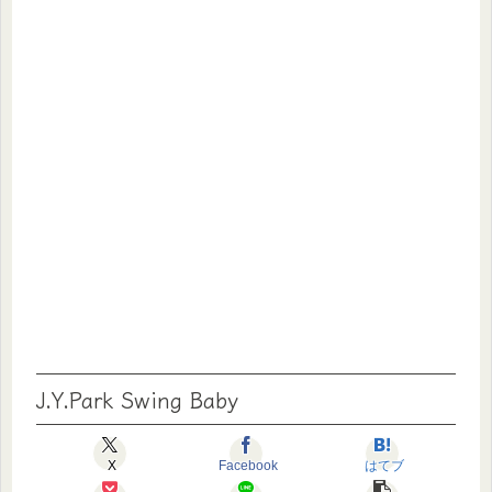
J.Y.Park Swing Baby
X
Facebook
はてブ