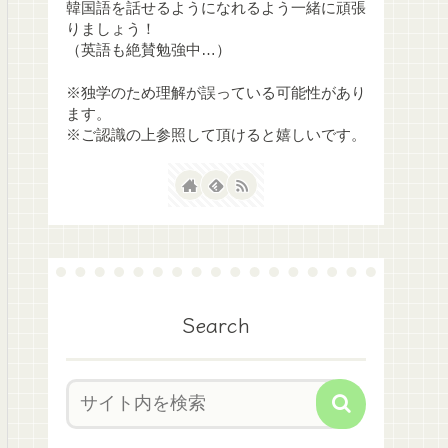
韓国語を話せるようになれるよう一緒に頑張
りましょう！
（英語も絶賛勉強中…）
※独学のため理解が誤っている可能性があり
ます。
※ご認識の上参照して頂けると嬉しいです。
Search