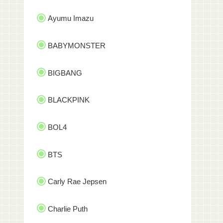
Ayumu Imazu
BABYMONSTER
BIGBANG
BLACKPINK
BOL4
BTS
Carly Rae Jepsen
Charlie Puth