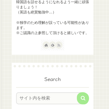
韓国語を話せるようになれるよう一緒に頑張
りましょう！
（英語も絶賛勉強中…）
※独学のため理解が誤っている可能性があり
ます。
※ご認識の上参照して頂けると嬉しいです。
Search