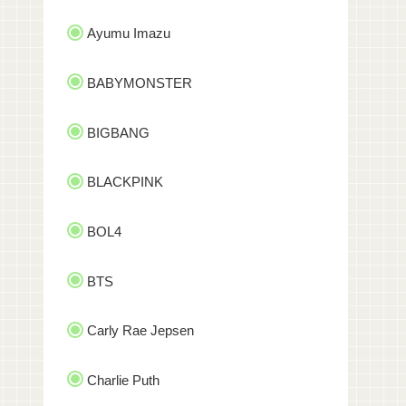
Ayumu Imazu
BABYMONSTER
BIGBANG
BLACKPINK
BOL4
BTS
Carly Rae Jepsen
Charlie Puth