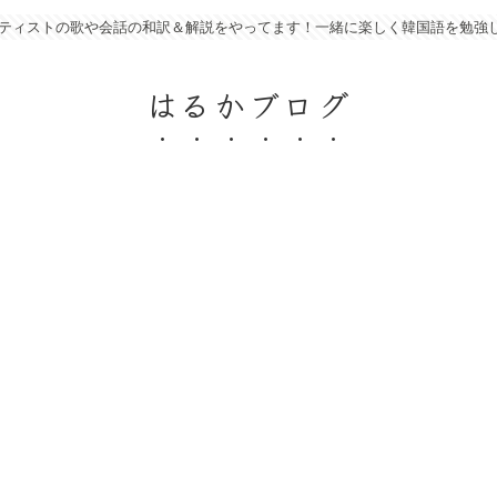
アーティストの歌や会話の和訳＆解説をやってます！一緒に楽しく韓国語を勉強
はるかブログ