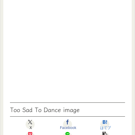
Too Sad To Dance image
X
Facebook
はてブ