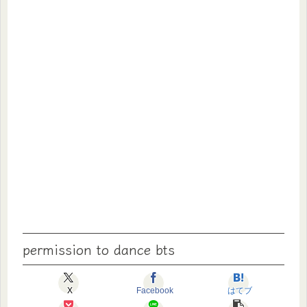
permission to dance bts
X
Facebook
はてブ