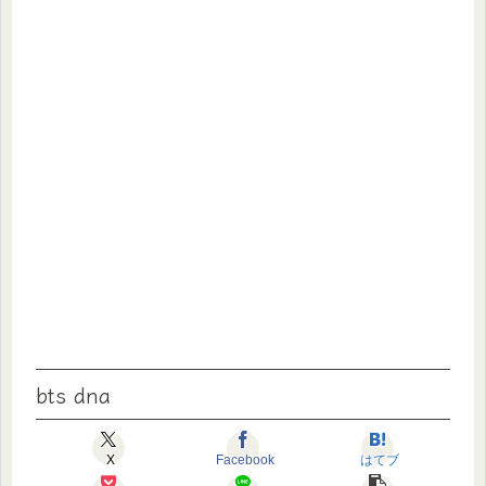
bts dna
X
Facebook
はてブ