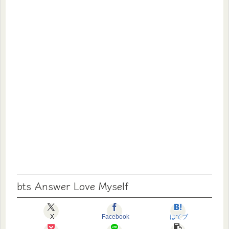
bts Answer Love Myself
X
Facebook
はてブ