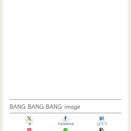
BANG BANG BANG image
X
Facebook
はてブ