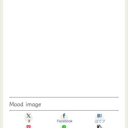
Mood image
X
Facebook
はてブ