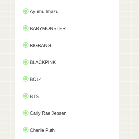
Ayumu Imazu
BABYMONSTER
BIGBANG
BLACKPINK
BOL4
BTS
Carly Rae Jepsen
Charlie Puth