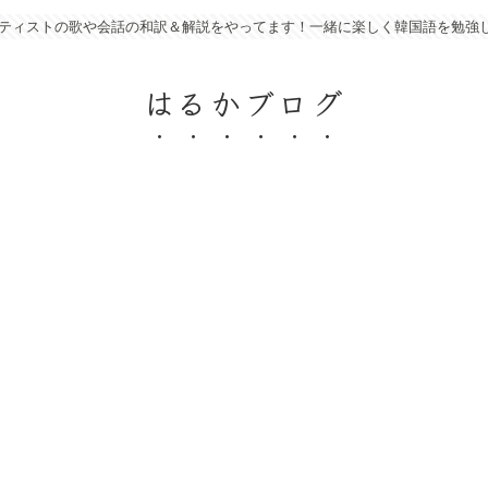
アーティストの歌や会話の和訳＆解説をやってます！一緒に楽しく韓国語を勉強
はるかブログ