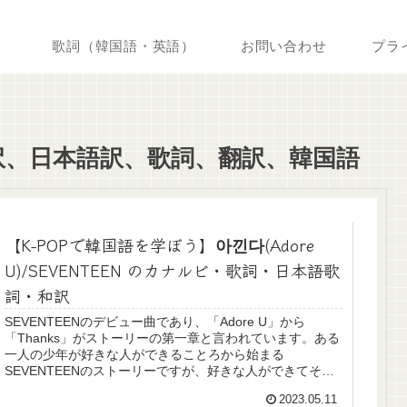
歌詞（韓国語・英語）
お問い合わせ
プラ
、和訳、日本語訳、歌詞、翻訳、韓国語
【K-POPで韓国語を学ぼう】아낀다(Adore
U)/SEVENTEEN のカナルビ・歌詞・日本語歌
詞・和訳
SEVENTEENのデビュー曲であり、「Adore U」から
「Thanks」がストーリーの第一章と言われています。ある
一人の少年が好きな人ができることろから始まる
SEVENTEENのストーリーですが、好きな人ができてその
ことで頭がいっぱいと...
2023.05.11