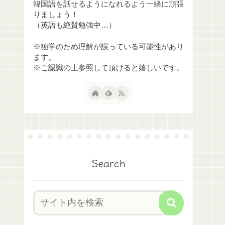
韓国語を話せるようになれるよう一緒に頑張
りましょう！
（英語も絶賛勉強中…）
※独学のため理解が誤っている可能性があり
ます。
※ご認識の上参照して頂けると嬉しいです。
Search