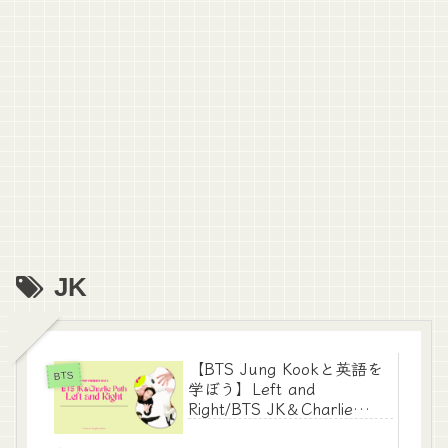
JK
【BTS Jung Kookと英語を
BTS
学ぼう】Left and
Right/BTS JK＆Charlie
Puth の和訳＆解説