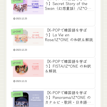
IZ*ONE
う】Secret Story of the
Swan（幻想童話）/IZ*ONE
のカナルビ・歌詞・日本語
歌詞・和訳
2023.12.25
【K-POPで韓国語を学ぼ
IZ*ONE
う】La Vie en
Rose/IZ*ONE の和訳＆解説
2023.12.23
【K-POPで韓国語を学ぼ
IZ*ONE
う】FISTA/IZ*ONE の和訳
＆解説
2023.12.21
【K-POPで韓国語を学ぼ
IZ*ONE
う】Panorama/IZ*ONE の
カナルビ・歌詞・日本語歌
詞・和訳