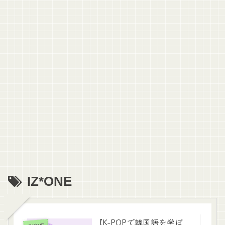
IZ*ONE
【K-POPで韓国語を学ぼ