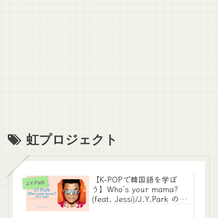
虹プロジェクト
【K-POPで韓国語を学ぼ
J.Y.Park
う】Who’s your mama?
(feat. Jessi)/J.Y.Park のカ
ナルビ・歌詞・日本語歌