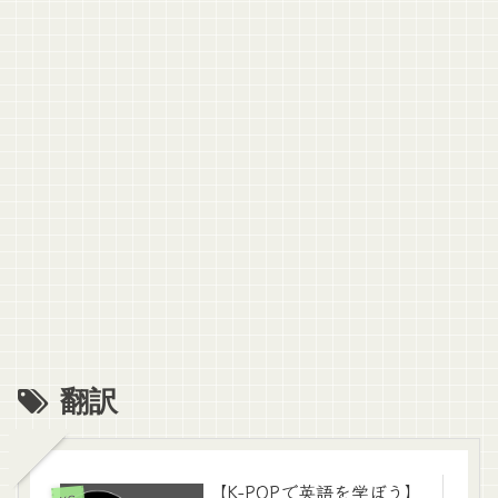
翻訳
【K-POPで英語を学ぼう】