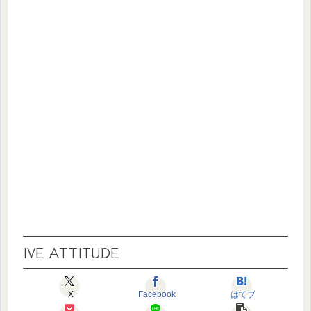
IVE ATTITUDE
X
Facebook
はてブ